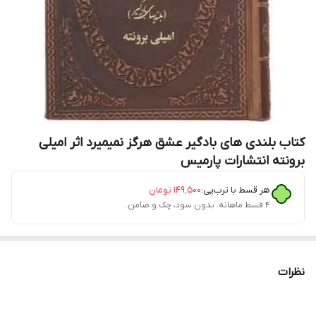
کتاب بلندی های بادگیر عشق هرگز نمیمیرد اثر امیلی
برونته انتشارات پارمیس
هر قسط با ترب‌پی:
۱۴۹٬۵۰۰
تومان
۴ قسط ماهانه. بدون سود، چک و ضامن.
نظرات