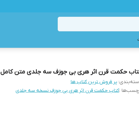
تاب حکمت قرن اثر هری بی جوزف سه جلدی متن کامل
ته‌بندی
:
پر فروش ترین کتاب ها
چسب‌ها :
کتاب حکمت قرن اثر هری بی جوزف نسخه سه جلدی