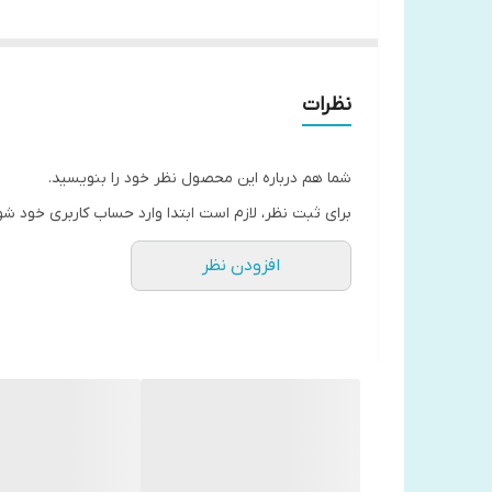
چاپ رنگی
کاغذ تحریر
سه جلد در یک جلد قرار گرفته
نظرات
شما هم درباره این محصول نظر خود را بنویسید.
برای ثبت نظر، لازم است ابتدا وارد حساب کاربری خود شو
افزودن نظر