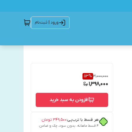
ورود | ثبت‌نام
53
%
3,000,000
1,398,000
افزودن به سبد خرید
هر قسط با ترب‌پی:
۳۴۹٬۵۰۰
تومان
۴ قسط ماهانه. بدون سود، چک و ضامن.