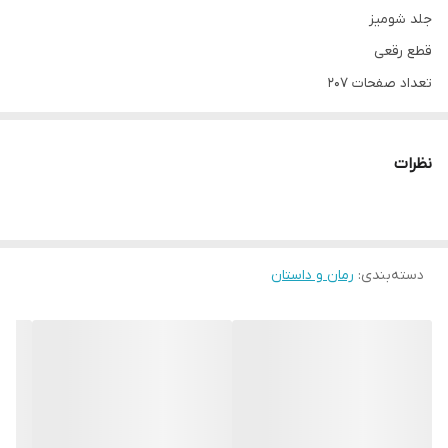
جلد شومیز
قطع رقعی
تعداد صفحات 207
مترجم بهاره آخوند تهرانی
کاغذ بالک
نظرات
دسته‌بندی
:
رمان و داستان