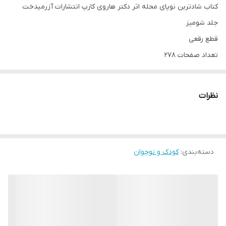
کتاب شادتربن نوپای محله اثر دکتر هاروی کارپ انتشارات آزرمیدخت
جلد شومیز
قطع رقعی
تعداد صفحات 278
مترجم معصومه فرجی
نظرات
دسته‌بندی
:
کودک و نوجوان