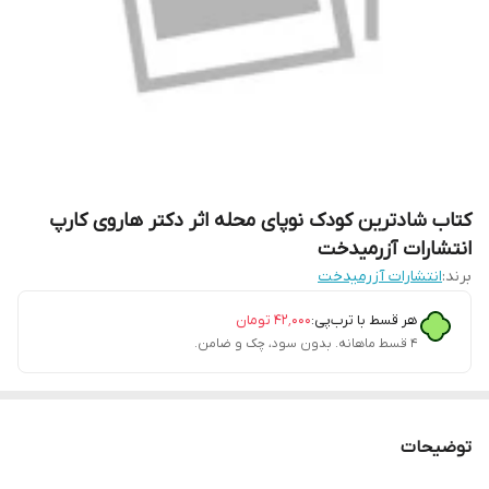
کتاب شادترین کودک نوپای محله اثر دکتر هاروی کارپ
انتشارات آزرمیدخت
برند:
انتشارات آزرمیدخت
هر قسط با ترب‌پی:
۴۲٬۰۰۰
تومان
۴ قسط ماهانه. بدون سود، چک و ضامن.
توضیحات