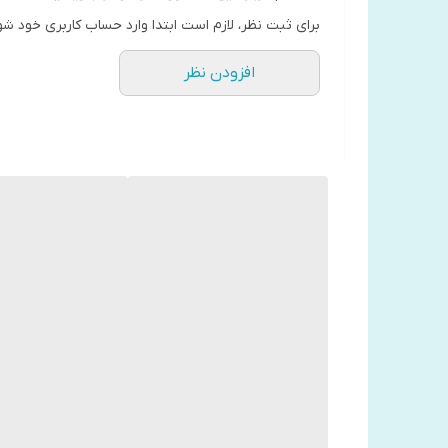
برای ثبت نظر، لازم است ابتدا وارد حساب کاربری خود شو
به کار بگیرید.
افزودن نظر
مهم نیست که شما کی هستید ، فارغ از شرایط فعلی شما ،