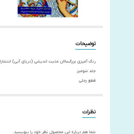
توضیحات
رنگ آمیزی بزرگسالان مثبت اندیشی (دریای آبی) انتشارا
جلد شومیز
قطع رحلی
نظرات
شما هم درباره این محصول نظر خود را بنویسید.