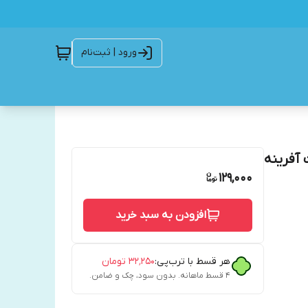
ورود | ثبت‌نام
 آفرینه
129,000
افزودن به سبد خرید
هر قسط با ترب‌پی:
۳۲٬۲۵۰
تومان
۴ قسط ماهانه. بدون سود، چک و ضامن.