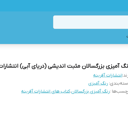
نگ آمیزی بزرگسالان مثبت اندیشی (دریای آبی) انتشارات
ند:
انتشارات آفرینه
ته‌بندی
:
رنگ آمیزی
چسب‌ها :
رنگ آمیزی بزرگسالان
،
کتاب های انتشارات آفرینه