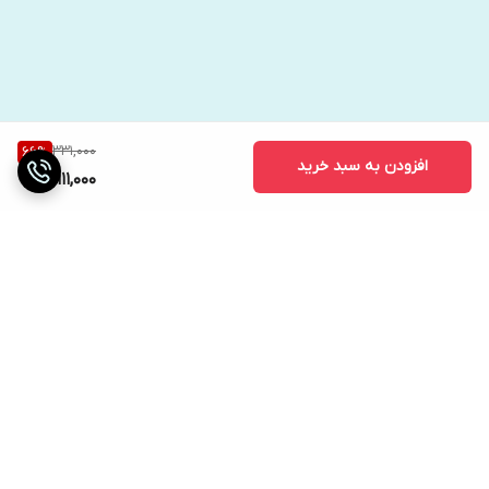
331,000
66
%
افزودن به سبد خرید
111,000
برگشت به بالا