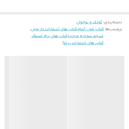
دسته‌بندی
:
کودک و نوجوان
برچسب‌ها :
کتاب خون آشام
،
کتاب های انتشارات داریوش
،
مترجم سودابه مرادنیا
،
کتاب های برام استوکر
،
کتاب های انتشارات پرثوآ