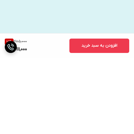
385,000
71
%
افزودن به سبد خرید
111,000
برگشت به بالا