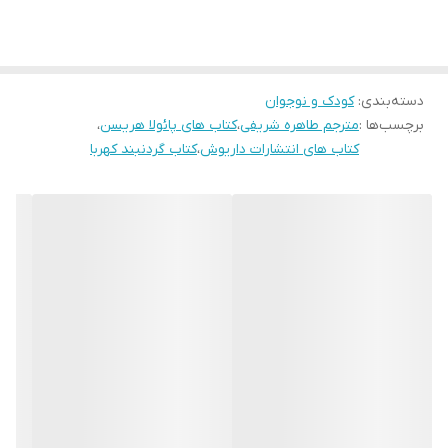
دسته‌بندی
:
کودک و نوجوان
برچسب‌ها :
مترجم طاهره شریفی
،
کتاب های پائولا هریسن
،
کتاب های انتشارات داریوش
،
کتاب گردنبند کهربا