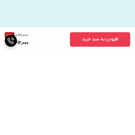
1,098,000
62
%
افزودن به سبد خرید
412,000
برگشت به بالا