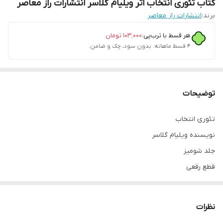
کتاب تئوری انتخاب اثر ویلیام گلاسر انتشارات راز معاصر
برند:
انتشارات راز معاصر
هر قسط با ترب‌پی:
۱۰۳٬۰۰۰
تومان
۴ قسط ماهانه. بدون سود، چک و ضامن.
توضیحات
تئوری انتخاب
نویسنده ویلیام گلاسر
جلد شومیز
قطع رقعی
درباره کتاب
نظرات
کتاب تئوری انتخاب توضیح می‌دهد که موجودات زنده چرا و چگونه رفتار