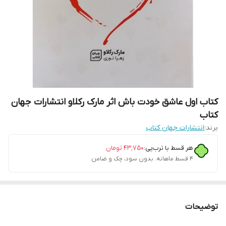
کتاب اول عاشق خودت باش اثر مارک رکلاو انتشارات جهان
کتاب
برند:
انتشارات جهان کتاب
هر قسط با ترب‌پی:
۴۳٬۷۵۰
تومان
۴ قسط ماهانه. بدون سود، چک و ضامن.
توضیحات