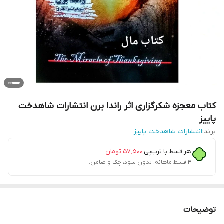
کتاب معجزه شکرگزاری اثر راندا برن انتشارات شاهدخت
پاییز
برند:
انتشارات شاهدخت پاییز
هر قسط با ترب‌پی:
۵۷٬۵۰۰
تومان
۴ قسط ماهانه. بدون سود، چک و ضامن.
توضیحات