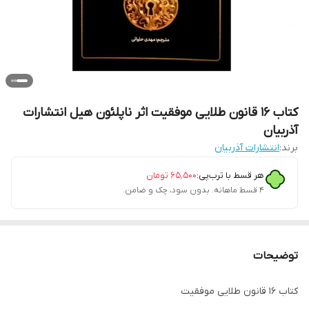
کتاب 16 قانون طلایی موفقیت اثر ناپلئون هیل انتشارات
آذربیان
برند:
انتشارات آذربیان
هر قسط با ترب‌پی:
۶۵٬۵۰۰
تومان
۴ قسط ماهانه. بدون سود، چک و ضامن.
توضیحات
کتاب 16 قانون طلایی موفقیت