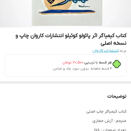
کتاب کیمیاگر اثر پائولو کوئیلو انتشارات کاروان چاپ و
نسخه اصلی
برند:
انتشارات کاروان
هر قسط با ترب‌پی:
۷۰٬۵۰۰
تومان
۴ قسط ماهانه. بدون سود، چک و ضامن.
توضیحات
کتاب کیمیاگر چاپ اصلی
مترجم : آرش حجازی
تعداد صفحات : ۱۷۸