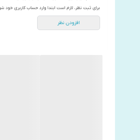
امتریو تماس می گیرند تا خبر بدی را به آن ها بدهند: ه
برای ثبت نظر، لازم است ابتدا وارد حساب کاربری خود شو
پایانی زندگیشان، دوستی جدید پیدا کنند. خبر خوب اینج
افزودن نظر
تجربه ی آخرین ماجراجویی خود، و تجربه ی یک زندگی کامل
و عشق بدون فقدان هیچ معنایی نخواهد داشت.
درباره آدام سیلورا
درباره آدام سیلورا
آدام سیلورا، نویسنده ای انگلیسی است. او در برانکس ب
بازاریابی در یک شرکت ادبی و منتقد رمان فعالیت کرده 