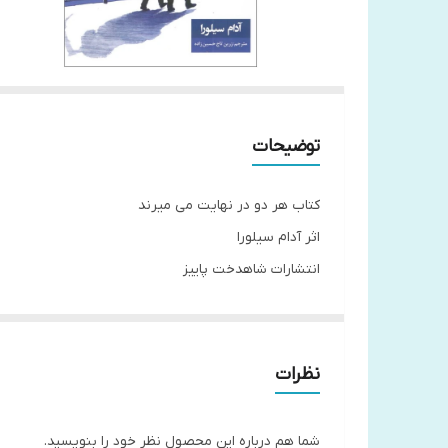
توضیحات
کتاب هر دو در نهایت می میرند
اثر آدام سیلورا
انتشارات شاهدخت پاییز
جلد شومیز
قطع رقعی
نظرات
معرفی کتاب هر دو در نهایت می میرند (شومیز)
شما هم درباره این محصول نظر خود را بنویسید.