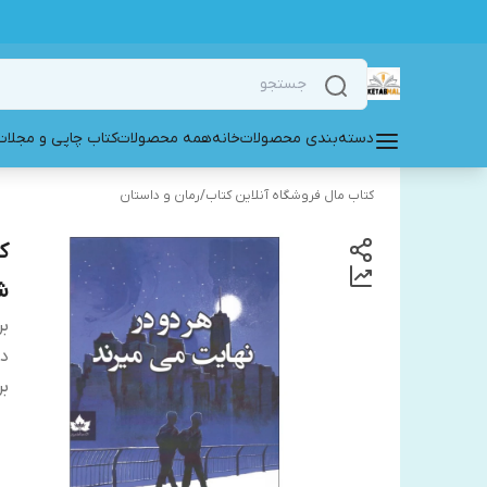
دسته‌بندی محصولات
خانه
همه محصولات
کتاب چاپی و مجلات
کتاب مال فروشگاه آنلاین کتاب
/
رمان و داستان
ک
ش
بر
دس
بر