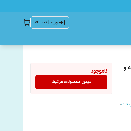
ورود | ثبت‌نام
 و
ناموجود
دیدن محصولات مرتبط
بیعت
،