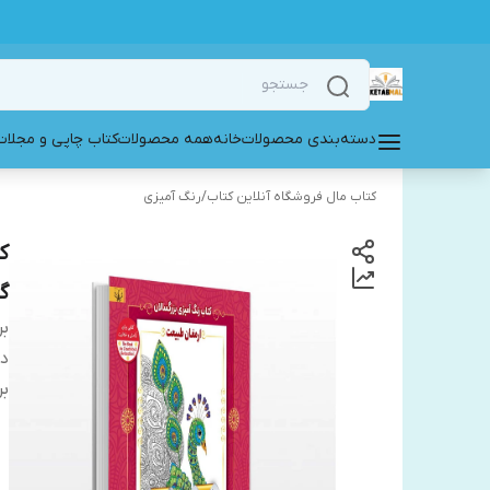
دسته‌بندی محصولات
خانه
همه محصولات
کتاب چاپی و مجلات
کتاب مال فروشگاه آنلاین کتاب
/
رنگ آمیزی
ک
گ
بر
دس
بر