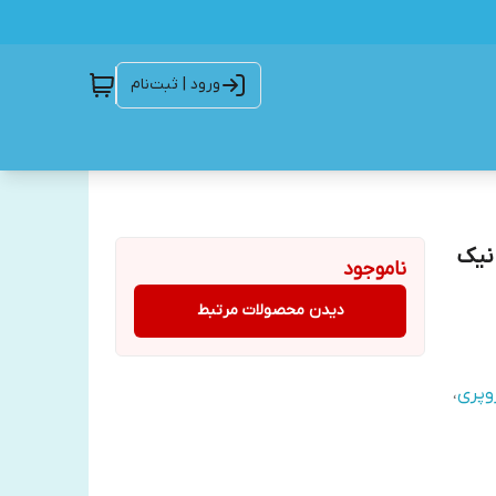
ورود | ثبت‌نام
نیک
ناموجود
دیدن محصولات مرتبط
وپری
،