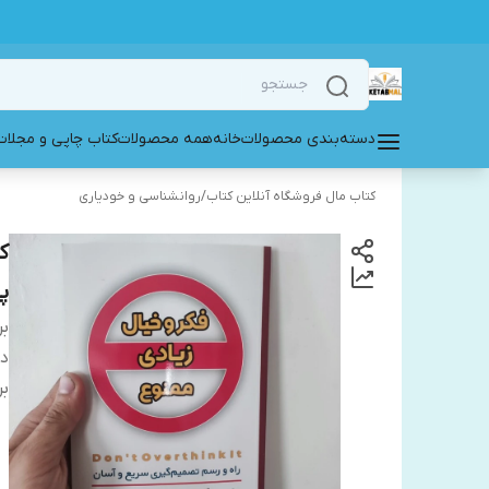
دسته‌بندی محصولات
خانه
همه محصولات
کتاب چاپی و مجلات
کتاب مال فروشگاه آنلاین کتاب
/
روانشناسی و خودیاری
ک
پا
بر
دس
بر