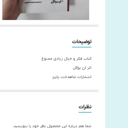
توضیحات
کتاب فکر و خیال زیادی ممنوع
اثر ان بوگل
انتشارات شاهدخت پاییز
مترجم معصومه ضمیری
تعداد صفحات 167
جلد شومیز
نظرات
قطع رقعی
شما هم درباره این محصول نظر خود را بنویسید.