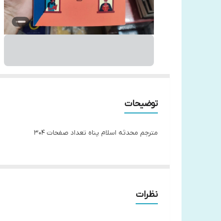
توضیحات
مترجم محدثه اسلام پناه تعداد صفحات 304
نظرات