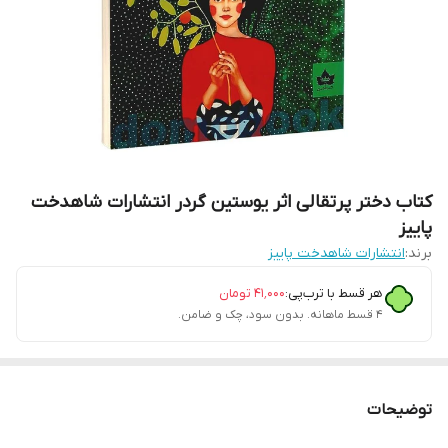
کتاب دختر پرتقالی اثر یوستین گردر انتشارات شاهدخت
پاییز
برند:
انتشارات شاهدخت پاییز
هر قسط با ترب‌پی:
۴۱٬۰۰۰
تومان
۴ قسط ماهانه. بدون سود، چک و ضامن.
توضیحات