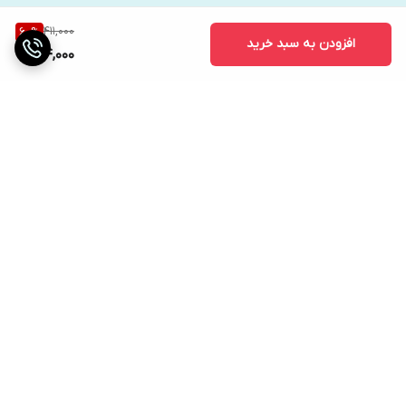
411,000
60
%
افزودن به سبد خرید
164,000
برگشت به بالا
ارسال ویژه
دریافت حضوری