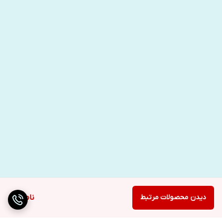
دیدن محصولات مرتبط
ناموجود