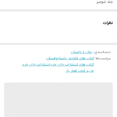
جلد شومیز
قطع رقعی
نظرات
دسته‌بندی
:
رمان و داستان
برچسب‌ها :
کتاب های فئودور داستایوفسکی
،
کتاب های انتشارات باران خرد
،
انتشارات باران خرد
،
خرید کتاب قمار باز