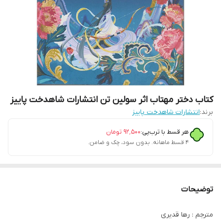
کتاب دختر مهتاب اثر سولین تن انتشارات شاهدخت پاییز
برند:
انتشارات شاهدخت پاییز
هر قسط با ترب‌پی:
۹۲٬۵۰۰
تومان
۴ قسط ماهانه. بدون سود، چک و ضامن.
توضیحات
مترجم : رها قدیری