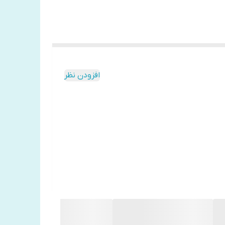
افزودن نظر