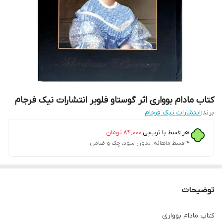
کتاب مادام بوواری اثر گوستاو فلوبر انتشارات نیک فرجام
برند:
انتشارات نیک فرجام
هر قسط با ترب‌پی:
۸۴٬۰۰۰
تومان
۴ قسط ماهانه. بدون سود، چک و ضامن.
توضیحات
کتاب مادام بوواری