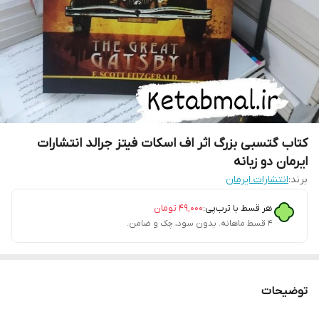
کتاب گتسبی بزرگ اثر اف اسکات فیتز جرالد انتشارات
ایرمان دو زبانه
برند:
انتشارات ایرمان
هر قسط با ترب‌پی:
۴۹٬۰۰۰
تومان
۴ قسط ماهانه. بدون سود، چک و ضامن.
توضیحات