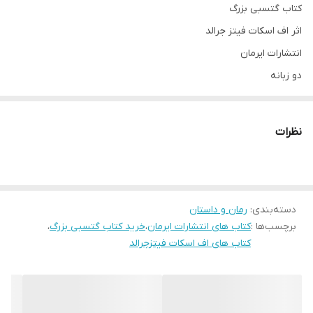
کتاب گتسبی بزرگ
اثر اف اسکات فیتز جرالد
انتشارات ایرمان
دو زبانه
مترجم لیلا چگینی
جلد شومیز
نظرات
قطع رقعی
دسته‌بندی
:
رمان و داستان
برچسب‌ها :
کتاب های انتشارات ایرمان
،
خرید کتاب گتسبی بزرگ
،
کتاب های اف اسکات فیتزجرالد