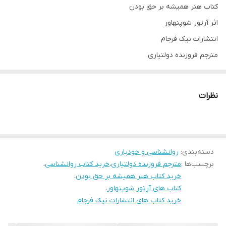
کتاب هنر همیشه بر حق بودن
اثر آرتور شوپنهاور
انتشارات نیک فرجام
مترجم فروزنده دولتیاری
تعداد صفحات 112
جلد شومیز
نظرات
قطع رقعی
38 راه برای پیروزی زمانی که شکست خورده اید
دسته‌بندی
:
روانشناسی و خودیاری
برچسب‌ها :
مترجم فروزنده دولتیاری
،
خرید کتاب روانشناسی
،
خرید کتاب هنر همیشه بر حق بودن
،
کتاب های آرتور شوپنهاور
،
خرید کتاب های انتشارات نیک فرجام