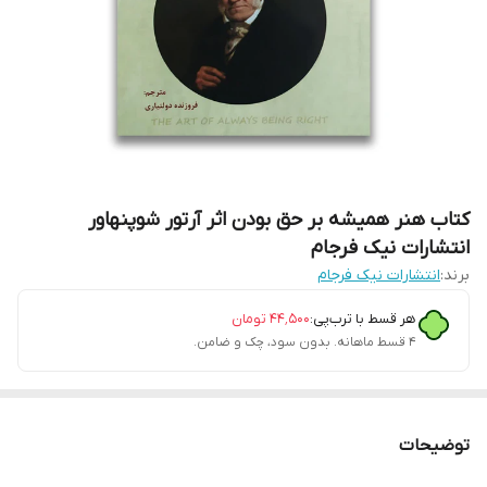
کتاب هنر همیشه بر حق بودن اثر آرتور شوپنهاور
انتشارات نیک فرجام
برند:
انتشارات نیک فرجام
هر قسط با ترب‌پی:
۴۴٬۵۰۰
تومان
۴ قسط ماهانه. بدون سود، چک و ضامن.
توضیحات