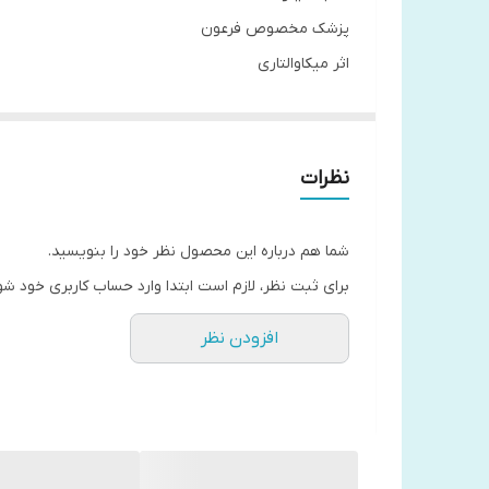
پزشک مخصوص فرعون
اثر میکاوالتاری
انتشارات نیک فرجام
جلد شومیز
قطع رقعی
نظرات
سینوهه نام شخصیت اصلی داستان است که در بزرگسالی
شما هم درباره این محصول نظر خود را بنویسید.
پدر و مادر حقیقی خود به رود نیل سپرده می شود و زوجی
برای ثبت نظر، لازم است ابتدا وارد حساب کاربری خود شو
پزشک است و سینوهه را در کسب علم تشویق می کند. ش
افزودن نظر
مسیر زندگی سینوهه را برای همیشه تغییر می دهد. این 
اتفاق و تبعات آن مسیر زندگی سینوهه را پر از تجربیات 