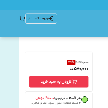
ورود | ثبت‌نام
75
%
2,376,000
580,000
افزودن به سبد خرید
هر قسط با ترب‌پی:
۱۴۵٬۰۰۰
تومان
۴ قسط ماهانه. بدون سود، چک و ضامن.