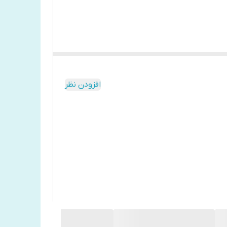
افزودن نظر
عون هم دست پیدا می کند. سینوهه در نوزادی توسط
و را به عنوان فرزند خود بزرگ می کنند. پدر سینوهه
دل به زنی زیبا و حیله گر می سپارد. این آشنایی
ی قبر آن ها را به زن حیله گر هدیه می کند. این
مهم ترین اشخاص در دربار فرعون تبدیل می شود .