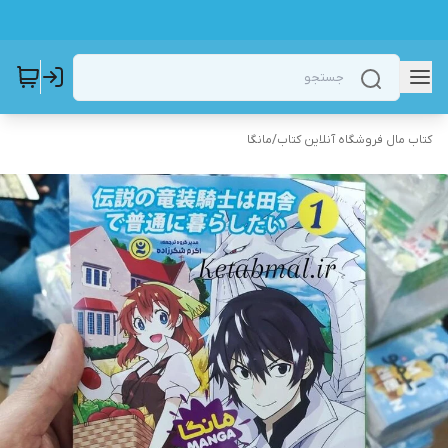
کتاب مال فروشگاه آنلاین کتاب
/
مانگا