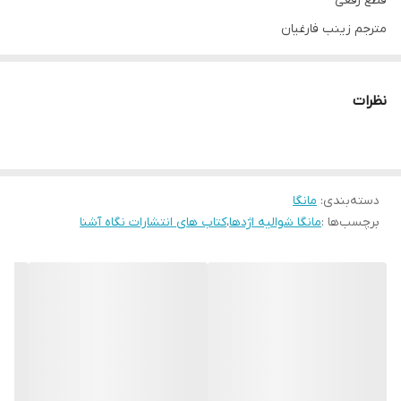
قطع رقعی
مترجم زینب فارغیان
نظرات
دسته‌بندی
:
مانگا
برچسب‌ها :
مانگا شوالیه اژدها
،
کتاب های انتشارات نگاه آشنا