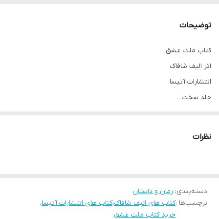
توضیحات
کتاب ملت عشق
اثر الیف شافاک
انتشارات آتیسا
جلد سخت
قطع رقعی
نظرات
دسته‌بندی
:
رمان و داستان
برچسب‌ها :
کتاب های الیف شافاک
،
کتاب های انتشارات آتیسا
،
خرید کتاب ملت عشق