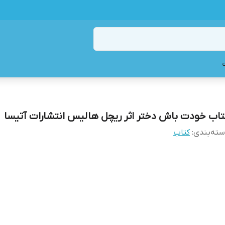
تاب خودت باش دختر اثر ریچل هالیس انتشارات آتیسا
ته‌بندی
:
کتاب