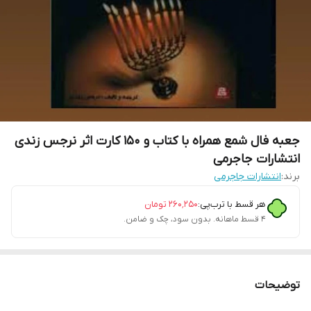
جعبه فال شمع همراه با کتاب و 150 کارت اثر نرجس زندی
انتشارات جاجرمی
برند:
انتشارات جاجرمی
هر قسط با ترب‌پی:
۲۶۰٬۲۵۰
تومان
۴ قسط ماهانه. بدون سود، چک و ضامن.
توضیحات