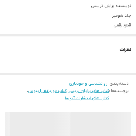
نویسنده برایان تریسی
جلد شومیز
قطع رقعی
نظرات
دسته‌بندی
:
روانشناسی و خودیاری
برچسب‌ها :
کتاب های برایان تریسی
،
کتاب قورباغه را ببوس
،
کتاب های انتشارات آتیسا