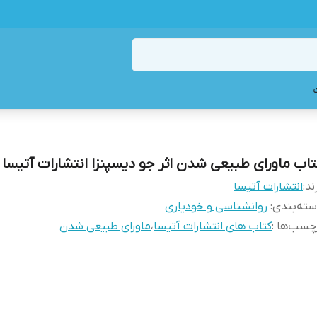
تاب ماورای طبیعی شدن اثر جو دیسپنزا انتشارات آتیسا
ند:
انتشارات آتیسا
ته‌بندی
:
روانشناسی و خودیاری
چسب‌ها :
کتاب های انتشارات آتیسا
،
ماورای طبیعی شدن