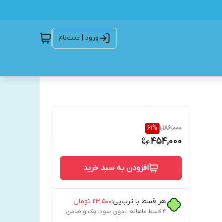
ورود | ثبت‌نام
61
%
1,186,000
454,000
افزودن به سبد خرید
هر قسط با ترب‌پی:
۱۱۳٬۵۰۰
تومان
۴ قسط ماهانه. بدون سود، چک و ضامن.