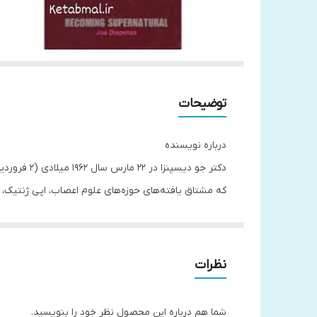
توضیحات
درباره نویسنده
که مشتاق یافته‌های حوزه‌های علوم اعصاب، اپی ژنتیک، 
است. تحصیلات‌ تکمیلی‌ او در رشته‌ های عصب شناسی، 
دیسپنزا از این دانش برای کمک به افراد برای درمان بیما
نظرات
خود را تکامل بخشند. در طول دهه‌ گذشته‌، دکتر دیسپنزا در 24 کشور مختلف در شش قاره سخنرانی کرده‌ و به مردم در مورد نقش و عملکرد مغز انسان آموزش
شما هم درباره این محصول نظر خود را بنویسید.