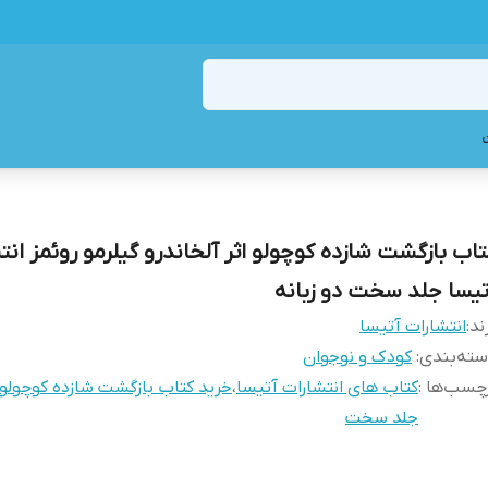
تاب بازگشت شازده کوچولو اثر آلخاندرو گیلرمو روئمز انت
تیسا جلد سخت دو زبانه
ند:
انتشارات آتیسا
ته‌بندی
:
کودک و نوجوان
چسب‌ها :
کتاب های انتشارات آتیسا
،
خرید کتاب بازگشت شازده کوچولو
جلد سخت