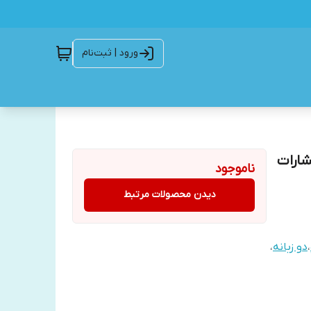
ورود | ثبت‌نام
شارات
ناموجود
دیدن محصولات مرتبط
،
دو زبانه
،