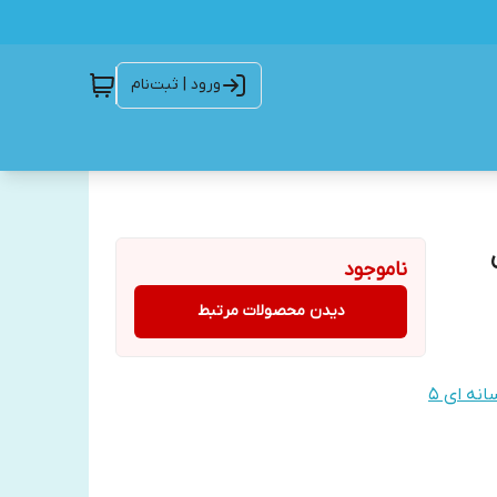
ورود | ثبت‌نام
ی
ناموجود
دیدن محصولات مرتبط
نه ای 5