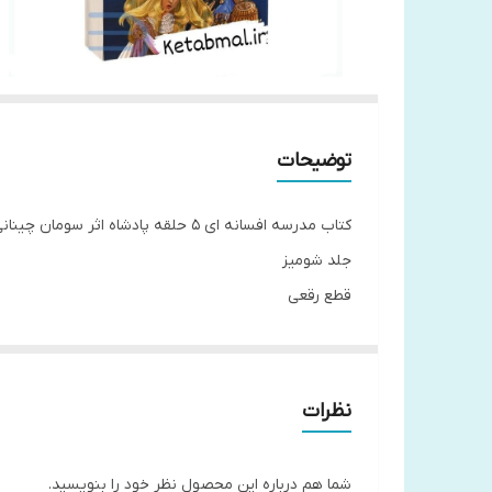
توضیحات
کتاب مدرسه افسانه ای 5 حلقه پادشاه اثر سومان چینانی انتشارات نگاه آشنا
جلد شومیز
قطع رقعی
مترجم مطهره ابراهیم زاده
کاغذ بالک
نظرات
شما هم درباره این محصول نظر خود را بنویسید.