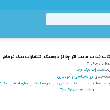
تاب قدرت عادت اثر چارلز دوهیگ انتشارات نیک فرجام
The Power of Hab
ند:
انتشارات نیک فرجام
ته‌بندی
:
روانشناسی و خودیاری
چسب‌ها :
قدرت عادت
،
کتاب های چارلز دوهیگ
،
کتاب های انتشارات نیک
The Power of Habit