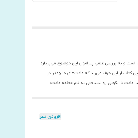
گیری عادت‌ها و تغییرات آن است و به بررسی علمی پیرامون این موضوع می‌پردازد.
 کتاب از این حرف می‌زند که عادت‌های ما چقدر در
: عادت با الگویی روانشناختی به نام «حلقه عادت»
ری خاص شود. بعد از آن مرحله معمول انجام آن رفتار
 قدرت عادت اثر چارلز دوهیگ انتشارات نیک فرجام را
افزودن نظر