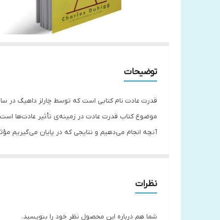
توضیحات
موضوع کتاب قدرت عادت در زمینه‌ی تأثیر عادت‌ها است 
آنچه انجام می‌دهیم و نتایجی که در پایان می‌گیریم مؤثر
شروع می‌شود که سه فرایند جداگانه دارد. ابتدا نشانه ی
است. و مرحله سوم پاداش است. نتیجه و حسی که از انجا
به تمام افرادی که می‌خواهند زندگی بهتری داشته باشند
نظرات
شما هم درباره این محصول نظر خود را بنویسید.