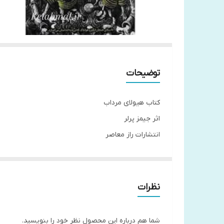
توضیحات
کتاب هیولای مرداب
اثر جیمز پرلر
انتشارات راز معاصر
جلد شومیز
قطع رقعی
نظرات
شما هم درباره این محصول نظر خود را بنویسید.