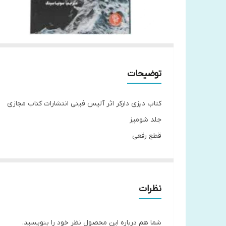
توضیحات
کتاب دیزی دارکر اثر آلیس فینی انتشارات کتاب مجازی
جلد شومیز
قطع رقعی
تعداد صفحات 358
مترجم سونیا سینگ
کاغذ بالک
نظرات
شما هم درباره این محصول نظر خود را بنویسید.