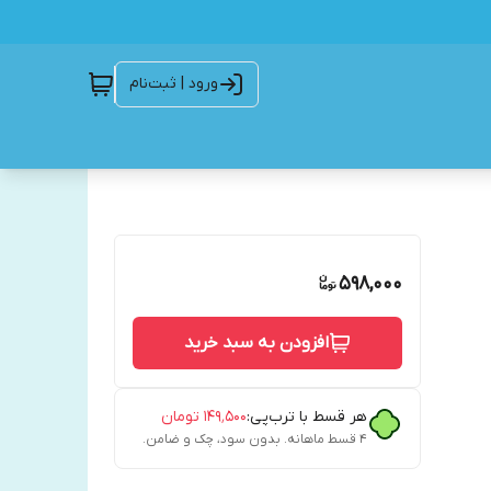
ورود | ثبت‌نام
598,000
افزودن به سبد خرید
هر قسط با ترب‌پی:
۱۴۹٬۵۰۰
تومان
۴ قسط ماهانه. بدون سود، چک و ضامن.