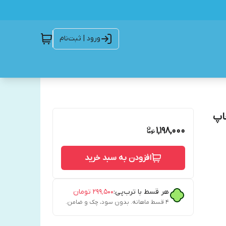
ورود | ثبت‌نام
اپ
1,198,000
افزودن به سبد خرید
هر قسط با ترب‌پی:
۲۹۹٬۵۰۰
تومان
۴ قسط ماهانه. بدون سود، چک و ضامن.