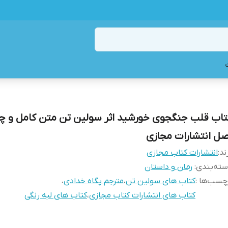
تاب قلب جنگجوی خورشید اثر سولین تن متن کامل و چ
صل انتشارات مجازی
ند:
انتشارات کتاب مجازی
ته‌بندی
:
رمان و داستان
چسب‌ها :
کتاب های سولین تن
،
مترجم پگاه خدادی
،
کتاب های انتشارات کتاب مجازی
،
کتاب های لبه رنگی