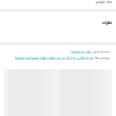
جلد شومیز
مترجم محمد خیریان
قطع رقعی
نظرات
تعداد صفحات 224
دسته‌بندی
:
رمان و داستان
برچسب‌ها :
خرید کتاب روح گریان من
،
کتاب های انتشارات یوشیتا