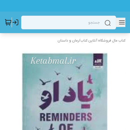
کتاب مال فروشگاه آنلاین کتاب
/
رمان و داستان