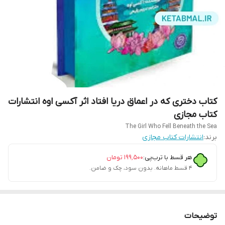
کتاب دختری که در اعماق دریا افتاد اثر آکسی اوه انتشارات
کتاب مجازی
The Girl Who Fell Beneath the Sea
برند:
انتشارات کتاب مجازی
هر قسط با ترب‌پی:
۱۹۹٬۵۰۰
تومان
۴ قسط ماهانه. بدون سود، چک و ضامن.
توضیحات