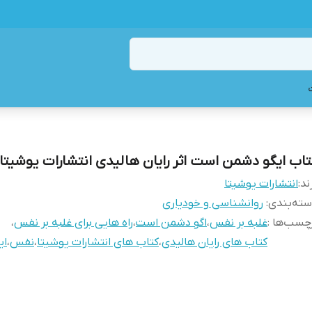
تاب ایگو دشمن است اثر رایان هالیدی انتشارات یوشیتا
ند:
انتشارات یوشیتا
ته‌بندی
:
روانشناسی و خودیاری
چسب‌ها :
غلبه بر نفس
،
اگو دشمن است
،
راه هایی برای غلبه بر نفس
،
کتاب های رایان هالیدی
،
کتاب های انتشارات یوشیتا
،
نفس
،
ای