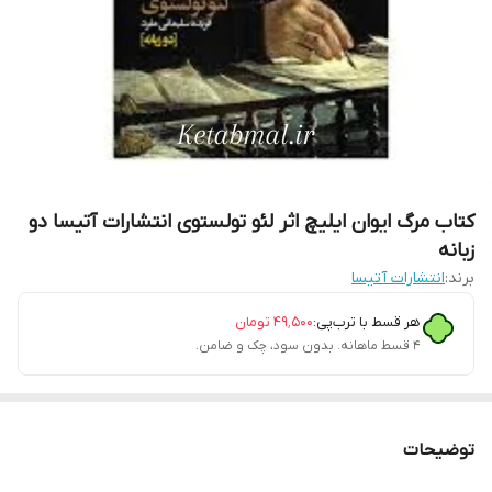
کتاب مرگ ایوان ایلیچ اثر لئو تولستوی انتشارات آتیسا دو
زبانه
برند:
انتشارات آتیسا
هر قسط با ترب‌پی:
۴۹٬۵۰۰
تومان
۴ قسط ماهانه. بدون سود، چک و ضامن.
توضیحات