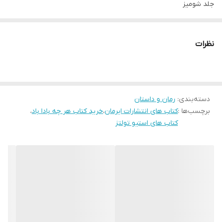
جلد شومیز
قطع رقعی
نظرات
دسته‌بندی
:
رمان و داستان
برچسب‌ها :
کتاب های انتشارات ایرمان
،
خرید کتاب هر چه بادا باد
،
کتاب های استیو تولتز