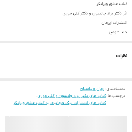
کتاب عشق ویرانگر
اثر دکتر براد جانسون و دکتر کلی موری
انتشارات ایرمان
جلد شومیز
قطع رقعی
نظرات
دسته‌بندی
:
رمان و داستان
برچسب‌ها :
کتاب های دکتر براد جانسون و کلی موری
،
کتاب های انتشارات نیک فرجام
،
خرید کتاب عشق ویرانگر