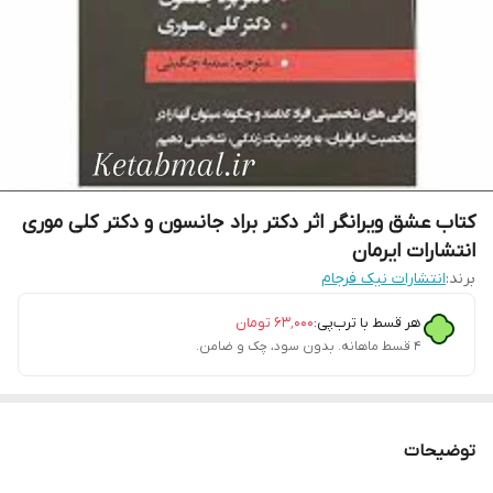
کتاب عشق ویرانگر اثر دکتر براد جانسون و دکتر کلی موری
انتشارات ایرمان
برند:
انتشارات نیک فرجام
هر قسط با ترب‌پی:
۶۳٬۰۰۰
تومان
۴ قسط ماهانه. بدون سود، چک و ضامن.
توضیحات