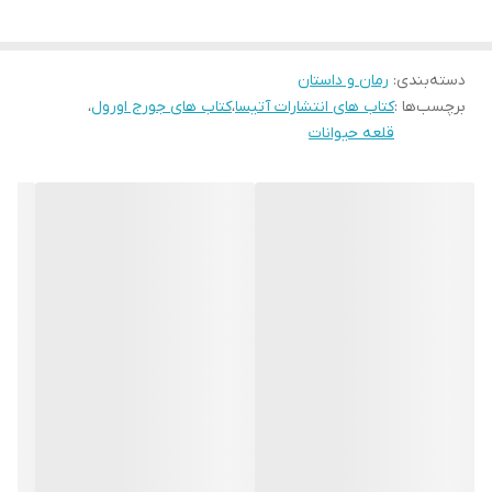
دسته‌بندی
:
رمان و داستان
برچسب‌ها :
کتاب های انتشارات آتیسا
،
کتاب های جورج اورول
،
قلعه حیوانات