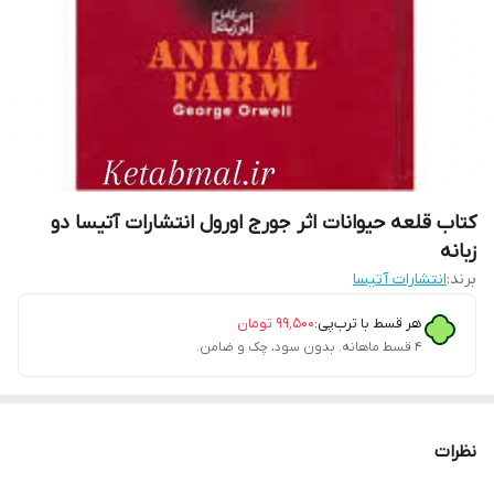
کتاب قلعه حیوانات اثر جورج اورول انتشارات آتیسا دو
زبانه
برند:
انتشارات آتیسا
هر قسط با ترب‌پی:
۹۹٬۵۰۰
تومان
۴ قسط ماهانه. بدون سود، چک و ضامن.
نظرات