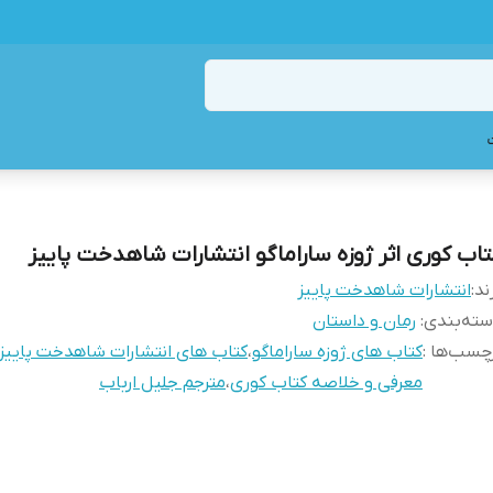
تاب کوری اثر ژوزه ساراماگو انتشارات شاهدخت پاییز
ند:
انتشارات شاهدخت پاییز
ته‌بندی
:
رمان و داستان
چسب‌ها :
کتاب های ژوزه ساراماگو
،
کتاب های انتشارات شاهدخت پاییز
معرفی و خلاصه کتاب کوری
،
مترجم جلیل ارباب