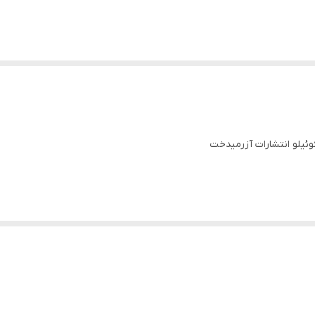
کوئیلو انتشارات آزرمیدخت