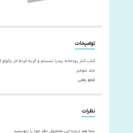
توضیحات
کتاب کنار رودخانه پیدرا نشستم و گریه کردم اثر پائولو 
جلد شومیز
قطع رقعی
تعداد صفحات 168
مترجم مرضیه قدیری
کاغذ بالک
نظرات
شما هم درباره این محصول نظر خود را بنویسید.