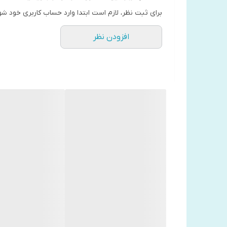
درباره کتاب محکم در آغوشم بگیر می‌خوانیم:
برای ثبت نظر، لازم است ابتدا وارد حساب کاربری خود شو
کتاب «محکم در آغوشم بگیر»، راهنمای بهبود روابط زناش
افزودن نظر
زوج‌های مختلف، به بیان راه‌کارهایی عملی در خصوص بهبو
اولیه را ندارند و درمقابل چنین تغییراتی چه باید کرد.
در دنیایی که همواره با خطرات و اتفاقات غیرقابل‌پیش‌
این کتاب متوجه خواهیم شد که با گفت‌و‌گوی سازنده و س